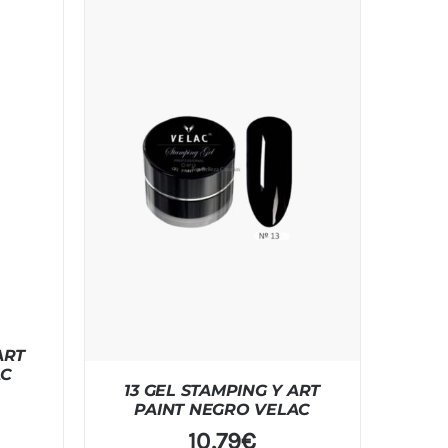
ART
AC
13 GEL STAMPING Y ART
PAINT NEGRO VELAC
10,79
€