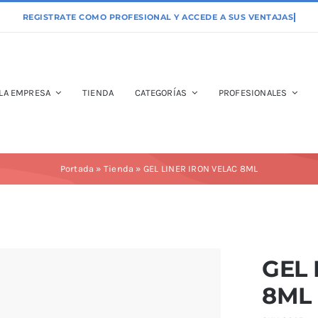
LA EMPRESA
TIENDA
CATEGORÍAS
PROFESIONALES
Portada
»
Tienda
»
GEL LINER IRON VELAC 8ML
GEL 
8ML