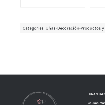
Categories:
Uñas-Decoración-Productos y
GRAN CAN
C/ Juan Man