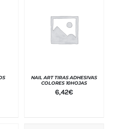
OS
NAIL ART TIRAS ADHESIVAS
COLORES 10HOJAS
6,42
€