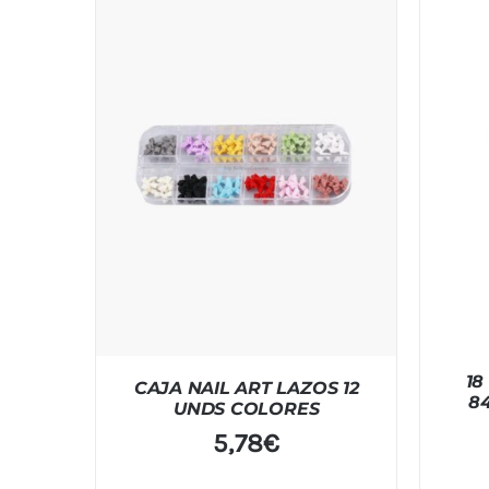
18
CAJA NAIL ART LAZOS 12
8
UNDS COLORES
5,78
€