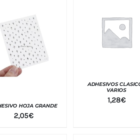
ADHESIVOS CLASIC
VARIOS
1,28
€
ESIVO HOJA GRANDE
2,05
€