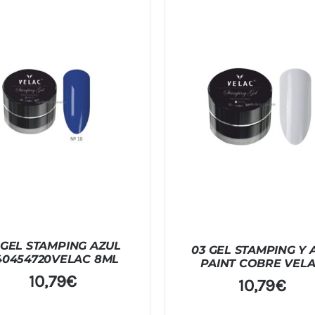
 GEL STAMPING AZUL
03 GEL STAMPING Y 
40454720VELAC 8ML
PAINT COBRE VEL
10,79
€
10,79
€