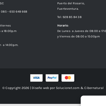
 GC
Puerto del Rosario,
Fuerteventura.
8 085 – 650 648 668
Tel: 928 85 84 38
Viernes
Horario
:
 a 18:00p.m
De Lunes a Jueves de 08:00 a 17:
y Viernes de 08:00 a 15:00p.m
m a 14:00p.m.
© Copyright 2026 | Diseño web por
Solucionet.com
&
Cibernatural