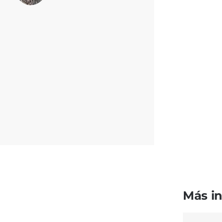
Más i