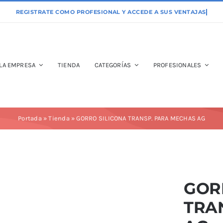
LA EMPRESA
TIENDA
CATEGORÍAS
PROFESIONALES
Portada
»
Tienda
»
GORRO SILICONA TRANSP. PARA MECHAS AG
GOR
TRA