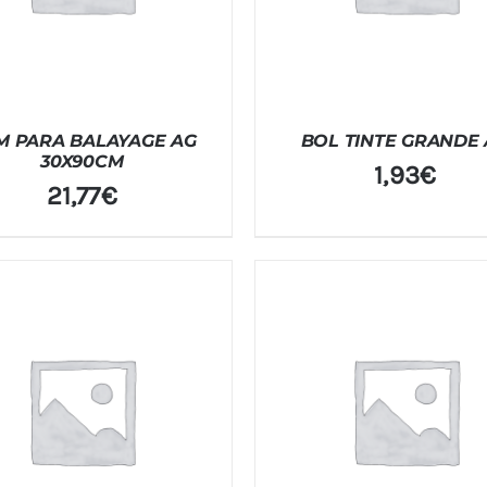
M PARA BALAYAGE AG
BOL TINTE GRANDE
30X90CM
1,93
€
21,77
€