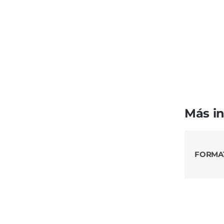
Más i
FORMA