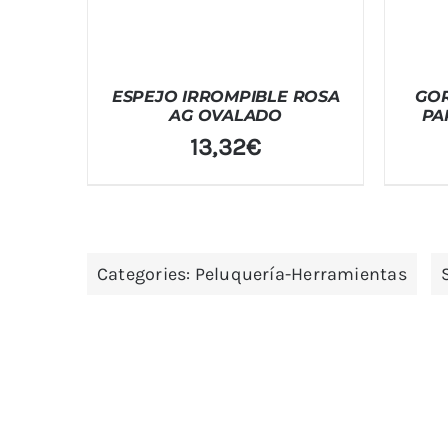
ESPEJO IRROMPIBLE ROSA
GOR
AG OVALADO
PA
13,32
€
Categories:
Peluquería-Herramientas