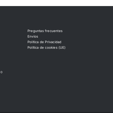
Preguntas frecuentes
Envíos
Política de Privacidad
Política de cookies (UE)
00