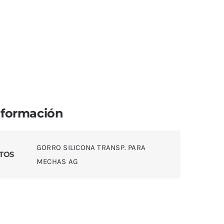
nformación
GORRO SILICONA TRANSP. PARA
TOS
MECHAS AG