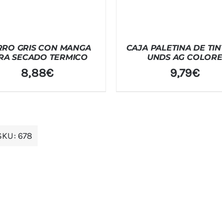
RO GRIS CON MANGA
CAJA PALETINA DE TIN
RA SECADO TERMICO
UNDS AG COLOR
8,88
€
9,79
€
SKU:
678