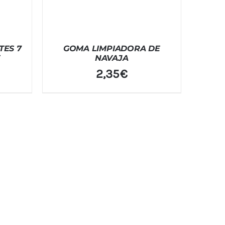
TES 7
GOMA LIMPIADORA DE
E
NAVAJA
2,35
€