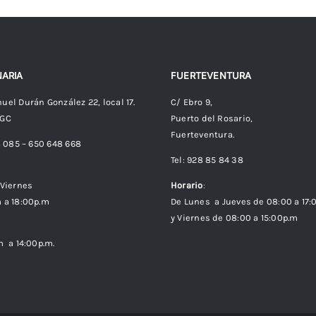
ARIA
FUERTEVENTURA
uel Durán González 22, local 17.
C/ Ebro 9,
 GC
Puerto del Rosario,
Fuerteventura.
8 085 – 650 648 668
Tel: 928 85 84 38
Viernes
Horario
:
 a 18:00p.m
De Lunes a Jueves de 08:00 a 17:
y Viernes de 08:00 a 15:00p.m
m a 14:00p.m.