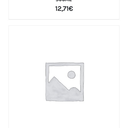
12,71
€