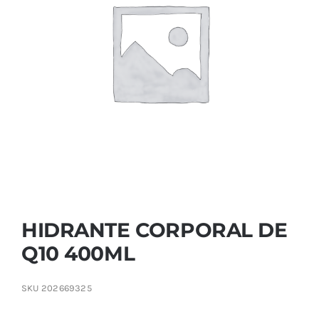
Contactar
HIDRANTE CORPORAL DE
Q10 400ML
SKU
202669325