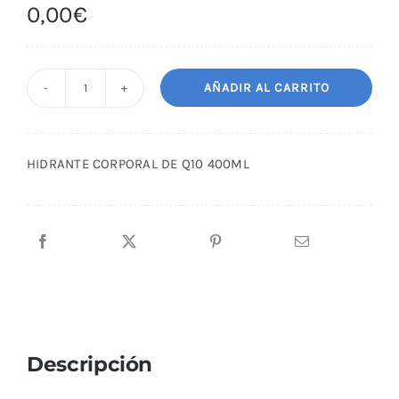
0,00
€
AÑADIR AL CARRITO
HIDRANTE
CORPORAL
DE
HIDRANTE CORPORAL DE Q10 400ML
Q10
400ML
cantidad
Descripción