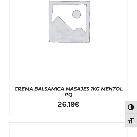
CREMA BALSAMICA MASAJES 1KG MENTOL
PQ
26,19
€
Alter
Alter