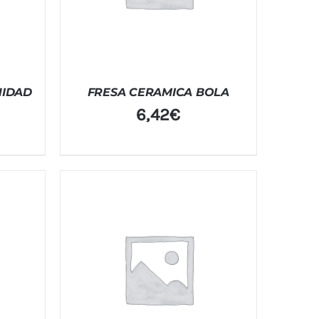
NIDAD
FRESA CERAMICA BOLA
6,42
€