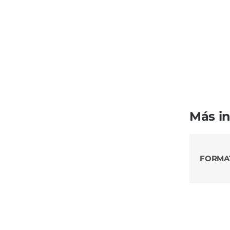
Más i
FORMA