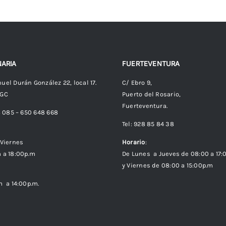
ARIA
FUERTEVENTURA
uel Durán González 22, local 17.
C/ Ebro 9,
 GC
Puerto del Rosario,
Fuerteventura.
8 085 – 650 648 668
Tel: 928 85 84 38
Viernes
Horario
:
 a 18:00p.m
De Lunes a Jueves de 08:00 a 17:
y Viernes de 08:00 a 15:00p.m
m a 14:00p.m.