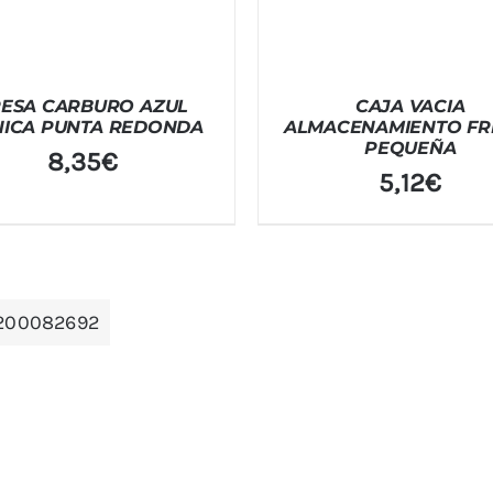
RESA CARBURO AZUL
CAJA VACIA
ICA PUNTA REDONDA
ALMACENAMIENTO FR
PEQUEÑA
8,35
€
5,12
€
200082692