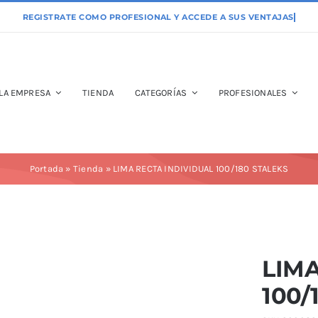
LA EMPRESA
TIENDA
CATEGORÍAS
PROFESIONALES
Portada
»
Tienda
»
LIMA RECTA INDIVIDUAL 100/180 STALEKS
LIMA
100/