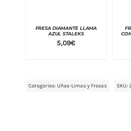
FRESA DIAMANTE LLAMA
F
AZUL STALEKS
CON
5,09
€
Categories:
Uñas-Limas y Fresas
SKU: