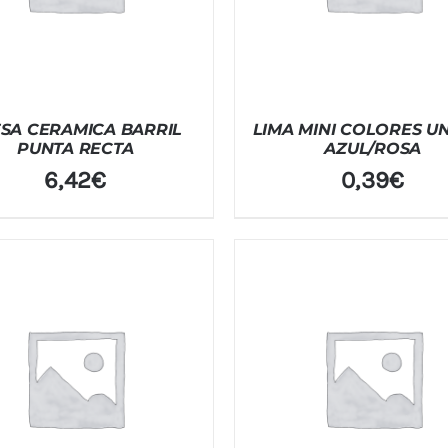
SA CERAMICA BARRIL
LIMA MINI COLORES U
PUNTA RECTA
AZUL/ROSA
6,42
€
0,39
€