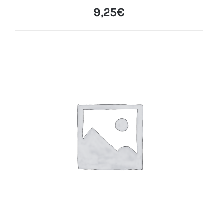
9,25
€