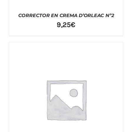
CORRECTOR EN CREMA D’ORLEAC Nº2
9,25
€