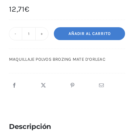
12,71
€
AÑADIR AL CARRITO
MAQUILLAJE
POLVOS
BROZING
MAQUILLAJE POLVOS BROZING MATE D’ORLEAC
MATE
D'ORLEAC
cantidad
Descripción