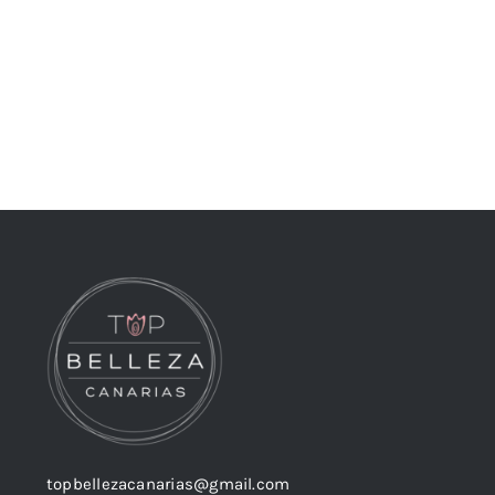
topbellezacanarias@gmail.com