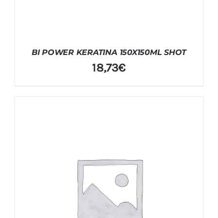
BI POWER KERATINA 150X150ML SHOT
18,73
€