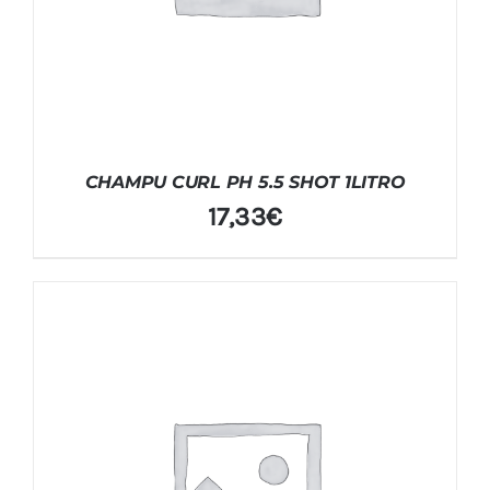
CHAMPU CURL PH 5.5 SHOT 1LITRO
17,33
€