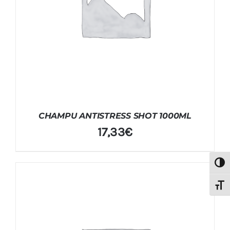
CHAMPU ANTISTRESS SHOT 1000ML
17,33
€
Alter
Alter