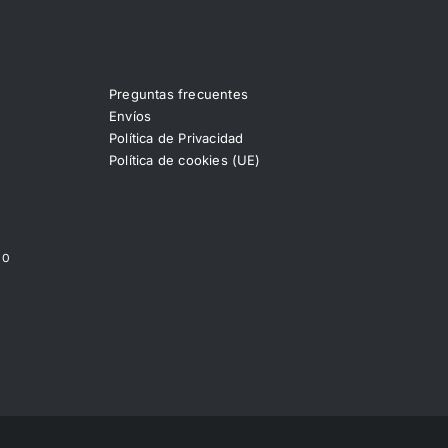
Preguntas frecuentes
Envíos
Política de Privacidad
Política de cookies (UE)
00