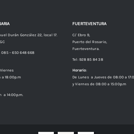
ARIA
FUERTEVENTURA
uel Durán González 22, local 17.
C/ Ebro 9,
 GC
Puerto del Rosario,
Fuerteventura.
8 085 – 650 648 668
Tel: 928 85 84 38
Viernes
Horario
:
 a 18:00p.m
De Lunes a Jueves de 08:00 a 17:
y Viernes de 08:00 a 15:00p.m
m a 14:00p.m.