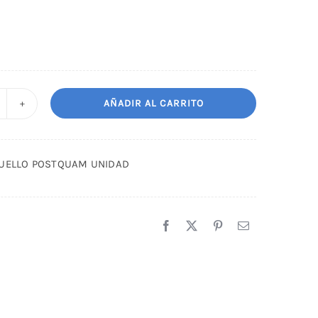
AÑADIR AL CARRITO
APEL
E
UELLO
CUELLO POSTQUAM UNIDAD
OSTQUAM
NIDAD
antidad