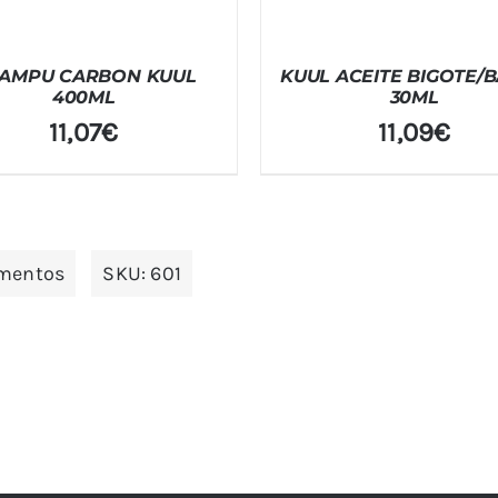
AMPU CARBON KUUL
KUUL ACEITE BIGOTE/
400ML
30ML
11,07
€
11,09
€
ementos
SKU:
601