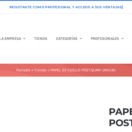
LA EMPRESA
TIENDA
CATEGORÍAS
PROFESIONALES
Portada
»
Tienda
»
PAPEL DE CUELLO POSTQUAM UNIDAD
PAP
POS