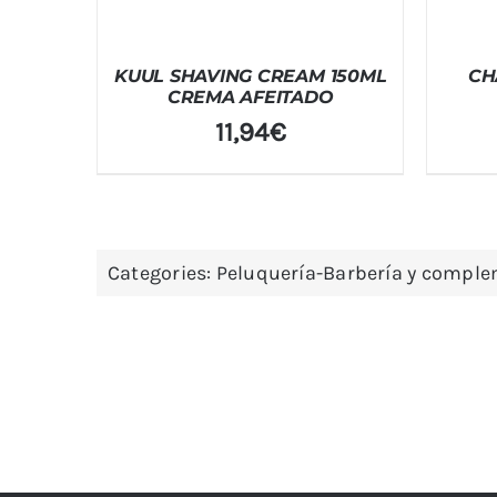
KUUL SHAVING CREAM 150ML
CH
CREMA AFEITADO
11,94
€
Categories:
Peluquería-Barbería y compl