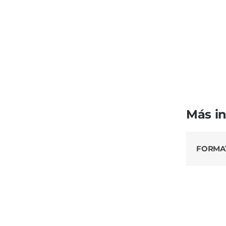
Más i
FORMA