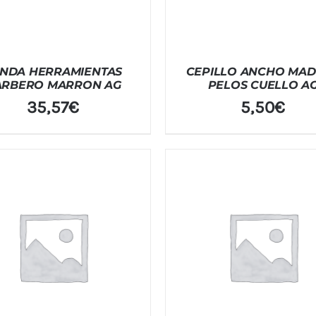
NDA HERRAMIENTAS
CEPILLO ANCHO MA
ARBERO MARRON AG
PELOS CUELLO A
35,57
€
5,50
€