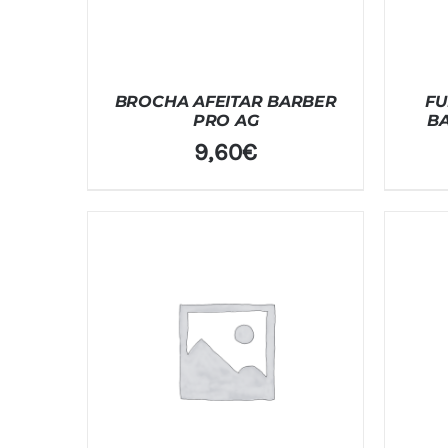
BROCHA AFEITAR BARBER
FU
PRO AG
B
9,60
€