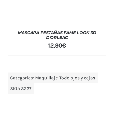
MASCARA PESTAÑAS FAME LOOK 3D
D’ORLEAC
12,90
€
Categories:
Maquillaje-Todo ojos y cejas
SKU:
3227