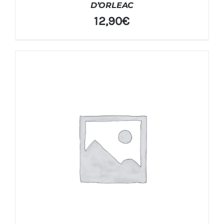
D’ORLEAC
12,90
€