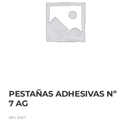
Contactar
PESTAÑAS ADHESIVAS Nº
7 AG
SKU
3227