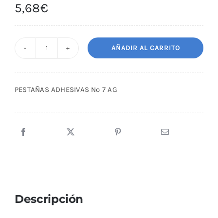
5,68
€
AÑADIR AL CARRITO
PESTAÑAS
ADHESIVAS
Nº
PESTAÑAS ADHESIVAS Nº 7 AG
7
AG
cantidad
Descripción