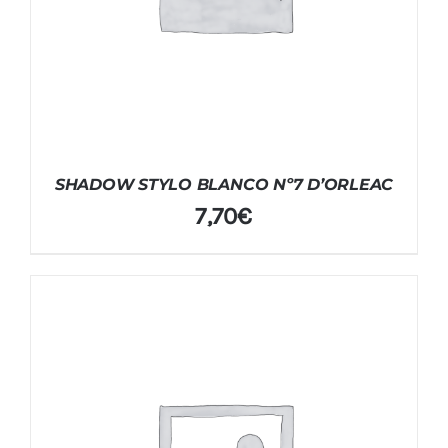
SHADOW STYLO BLANCO Nº7 D’ORLEAC
7,70
€