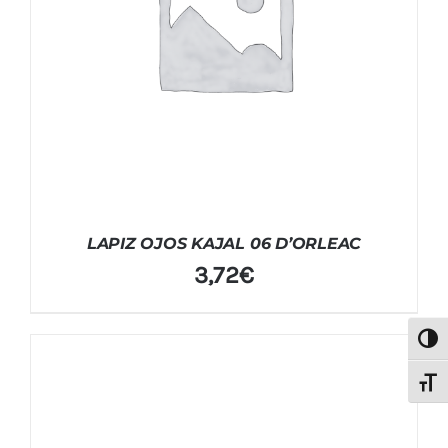
LAPIZ OJOS KAJAL 06 D’ORLEAC
3,72
€
Alter
Alter