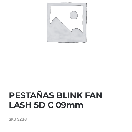
Contactar
PESTAÑAS BLINK FAN
LASH 5D C 09mm
SKU
3236