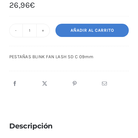
26,96
€
AÑADIR AL CARRITO
PESTAÑAS
BLINK
FAN
PESTAÑAS BLINK FAN LASH 5D C 09mm
LASH
5D
C
09mm
cantidad
Descripción