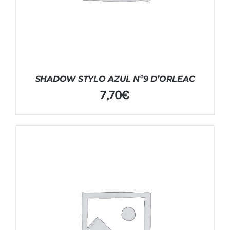
SHADOW STYLO AZUL Nº9 D’ORLEAC
7,70
€