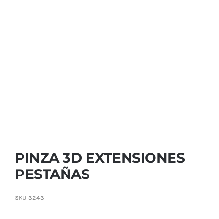
Contactar
PINZA 3D EXTENSIONES
PESTAÑAS
SKU
3243