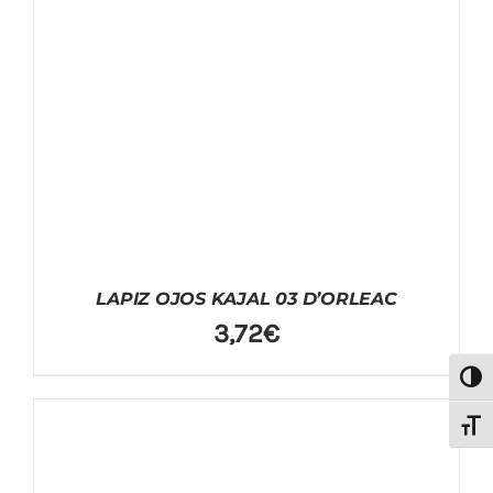
LAPIZ OJOS KAJAL 03 D’ORLEAC
3,72
€
Alter
Alter