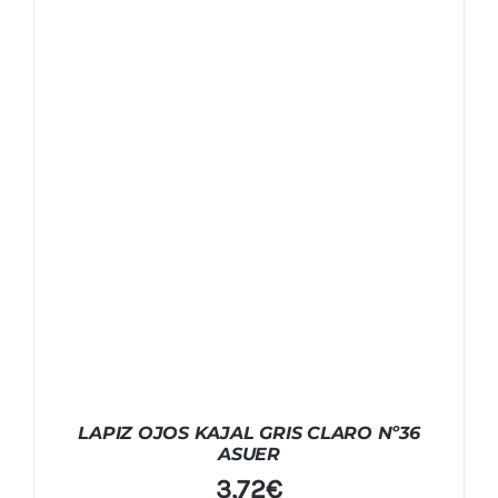
LAPIZ OJOS KAJAL GRIS CLARO Nº36
ASUER
3,72
€