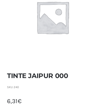
Contactar
TINTE JAIPUR 000
SKU
240
6,31
€