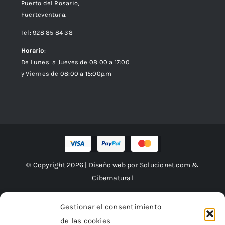
Puerto del Rosario,
Fuerteventura.
Tel: 928 85 84 38
Horario
:
De Lunes a Jueves de 08:00 a 17:00
y Viernes de 08:00 a 15:00p.m
© Copyright 2026 | Diseño web por
Solucionet.com
&
Cibernatural
Gestionar el consentimiento
de las cookies