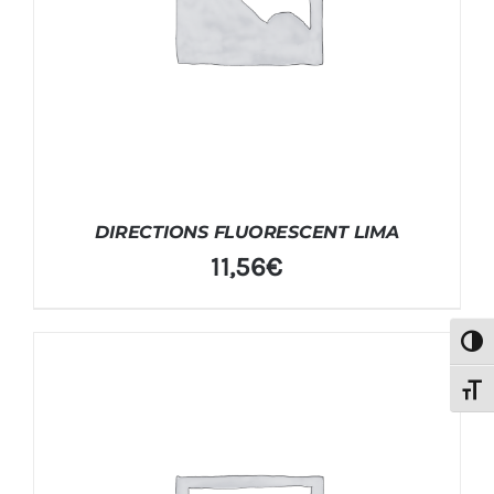
DIRECTIONS FLUORESCENT LIMA
11,56
€
Alter
Alter