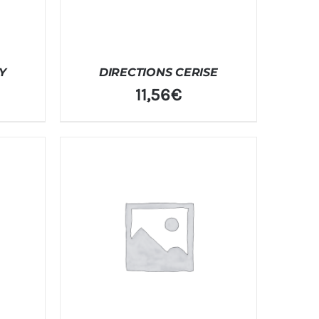
Y
DIRECTIONS CERISE
11,56
€