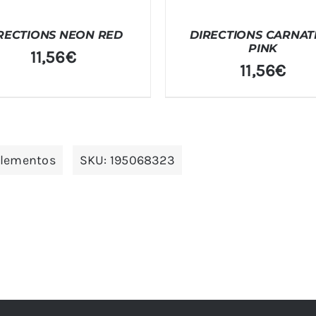
RECTIONS NEON RED
DIRECTIONS CARNAT
PINK
11,56
€
11,56
€
plementos
SKU:
195068323