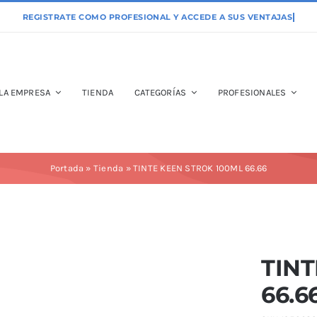
LA EMPRESA
TIENDA
CATEGORÍAS
PROFESIONALES
Portada
»
Tienda
»
TINTE KEEN STROK 100ML 66.66
TINT
66.6