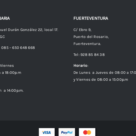
ARIA
FUERTEVENTURA
uel Durán González 22, local 17.
C/ Ebro 9,
 GC
Puerto del Rosario,
Fuerteventura.
8 085 – 650 648 668
Tel: 928 85 84 38
Viernes
Horario
:
 a 18:00p.m
De Lunes a Jueves de 08:00 a 17:
y Viernes de 08:00 a 15:00p.m
m a 14:00p.m.