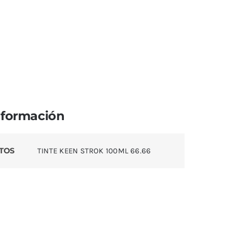
nformación
TOS
TINTE KEEN STROK 100ML 66.66