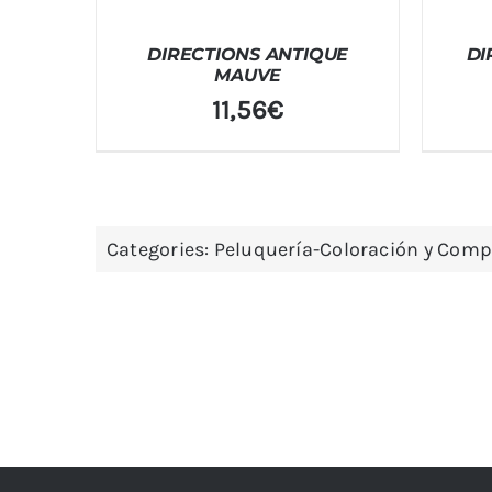
DIRECTIONS ANTIQUE
DI
MAUVE
11,56
€
Categories:
Peluquería-Coloración y Com