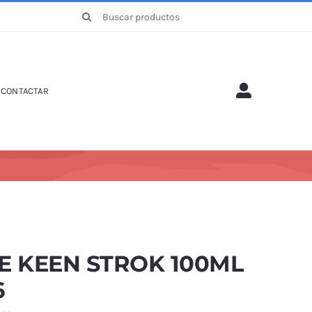
Buscar:
CONTACTAR
E KEEN STROK 100ML
6