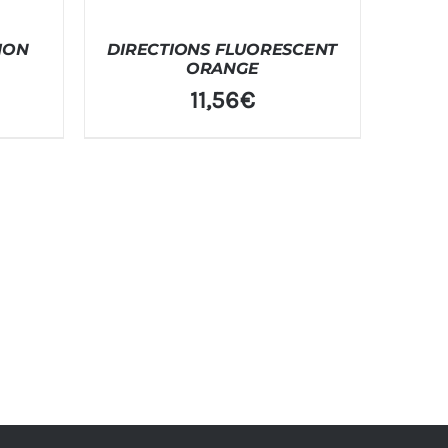
ION
DIRECTIONS FLUORESCENT
ORANGE
11,56
€