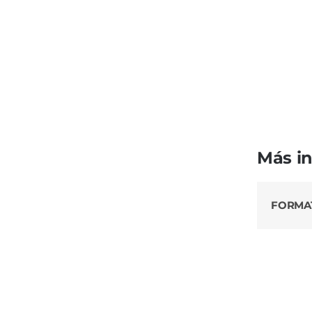
Más i
FORMA