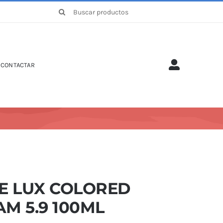
Buscar:
CONTACTAR
TE LUX COLORED
M 5.9 100ML