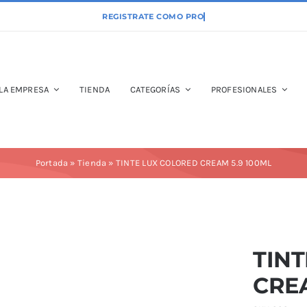
LA EMPRESA
TIENDA
CATEGORÍAS
PROFESIONALES
Portada
»
Tienda
»
TINTE LUX COLORED CREAM 5.9 100ML
TIN
CREA