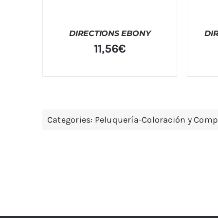
DIRECTIONS EBONY
DI
11,56
€
Categories:
Peluquería-Coloración y Com