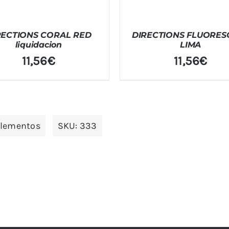
RECTIONS CORAL RED
DIRECTIONS FLUORES
liquidacion
LIMA
11,56
€
11,56
€
plementos
SKU:
333