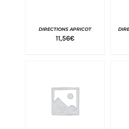
DIRECTIONS APRICOT
DIR
11,56
€