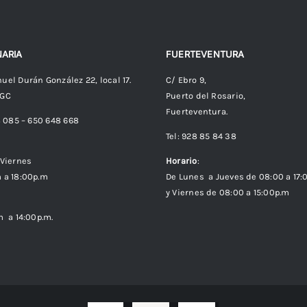
ARIA
FUERTEVENTURA
uel Durán González 22, local 17.
C/ Ebro 9,
 GC
Puerto del Rosario,
Fuerteventura.
8 085 – 650 648 668
Tel: 928 85 84 38
Viernes
Horario
:
 a 18:00p.m
De Lunes a Jueves de 08:00 a 17:
y Viernes de 08:00 a 15:00p.m
m a 14:00p.m.