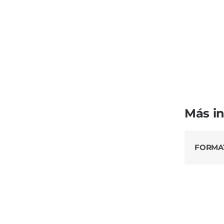
Más i
FORMA