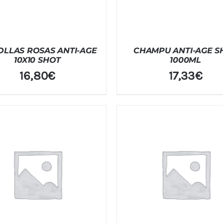
LLAS ROSAS ANTI-AGE
CHAMPU ANTI-AGE S
10X10 SHOT
1000ML
16,80
€
17,33
€