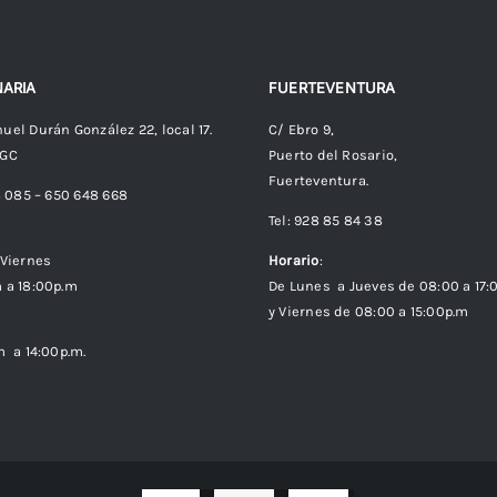
ARIA
FUERTEVENTURA
uel Durán González 22, local 17.
C/ Ebro 9,
 GC
Puerto del Rosario,
Fuerteventura.
8 085 – 650 648 668
Tel: 928 85 84 38
Viernes
Horario
:
 a 18:00p.m
De Lunes a Jueves de 08:00 a 17:
y Viernes de 08:00 a 15:00p.m
m a 14:00p.m.