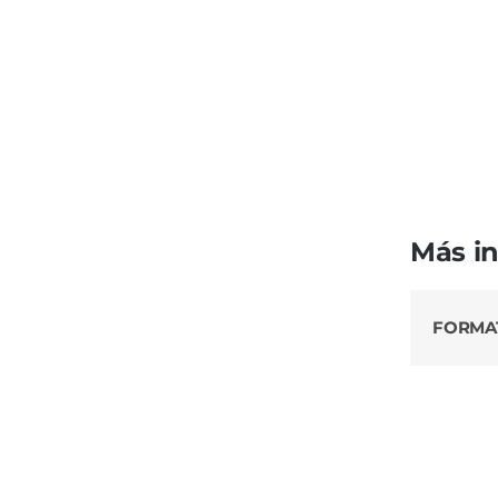
Más i
FORMA