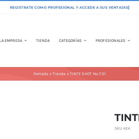
LA EMPRESA
TIENDA
CATEGORÍAS
PROFESIONALES
Portada
»
Tienda
»
TINTE SHOT Nº 7.01
TINT
SKU
424