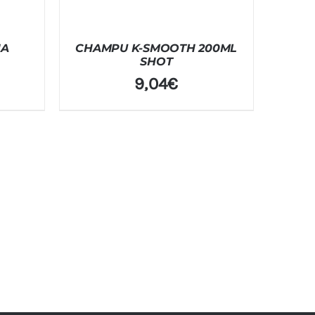
NA
CHAMPU K-SMOOTH 200ML
SHOT
9,04
€