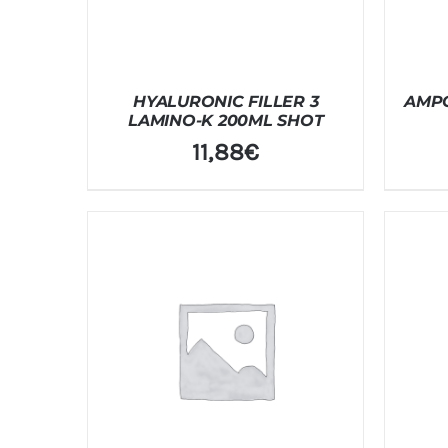
HYALURONIC FILLER 3
AMPO
LAMINO-K 200ML SHOT
11,88
€