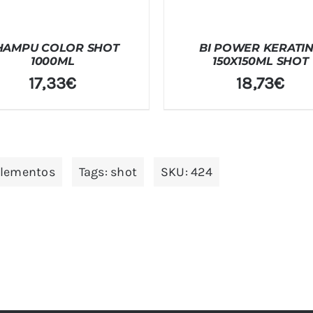
HAMPU COLOR SHOT
BI POWER KERATI
1000ML
150X150ML SHOT
17,33
€
18,73
€
plementos
Tags:
shot
SKU:
424