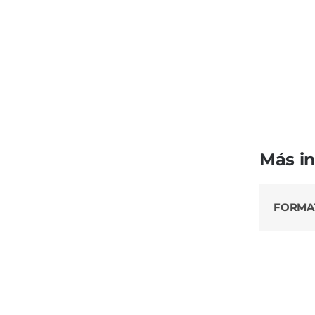
Más i
FORMA