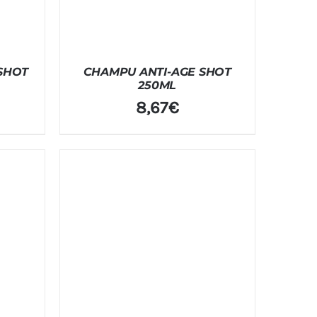
SHOT
CHAMPU ANTI-AGE SHOT
250ML
8,67
€