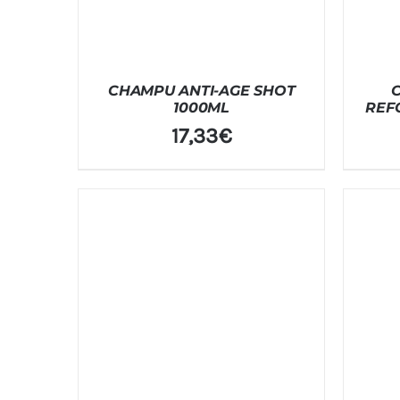
CHAMPU ANTI-AGE SHOT
1000ML
REF
17,33
€