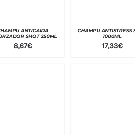
CHAMPU ANTICAIDA
CHAMPU ANTISTRESS 
ORZADOR SHOT 250ML
1000ML
8,67
€
17,33
€