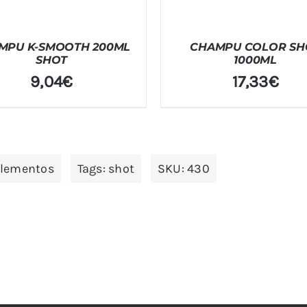
MPU K-SMOOTH 200ML
CHAMPU COLOR SH
SHOT
1000ML
9,04
€
17,33
€
plementos
Tags:
shot
SKU:
430