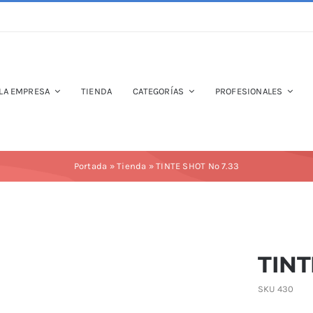
LA EMPRESA
TIENDA
CATEGORÍAS
PROFESIONALES
Portada
»
Tienda
»
TINTE SHOT Nº 7.33
TINT
SKU
430