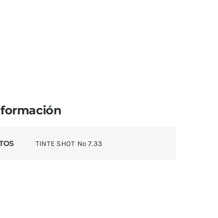
nformación
TOS
TINTE SHOT Nº 7.33