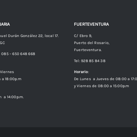
ARIA
FUERTEVENTURA
uel Durán González 22, local 17.
C/ Ebro 9,
 GC
Puerto del Rosario,
Fuerteventura.
8 085 – 650 648 668
Tel: 928 85 84 38
Viernes
Horario
:
 a 18:00p.m
De Lunes a Jueves de 08:00 a 17:
y Viernes de 08:00 a 15:00p.m
m a 14:00p.m.