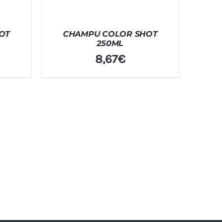
OT
CHAMPU COLOR SHOT
250ML
8,67
€