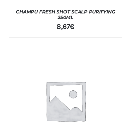
CHAMPU FRESH SHOT SCALP PURIFYING
250ML
8,67
€