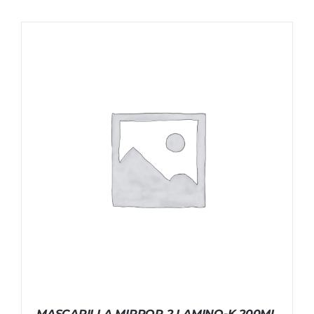
MASCARILLA MIRROR 2 LAMINO-K 200ML