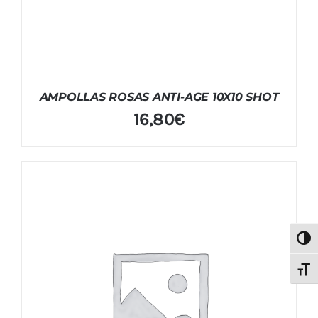
AMPOLLAS ROSAS ANTI-AGE 10X10 SHOT
16,80
€
Alter
Alter