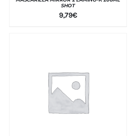
SHOT
9,79
€