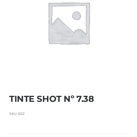
Contactar
TINTE SHOT Nº 7.38
SKU
432