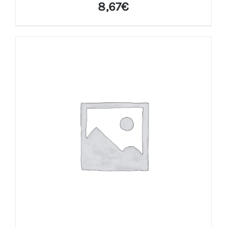
8,67
€