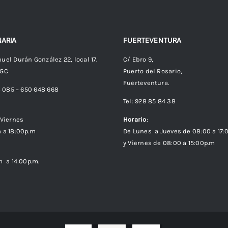
ARIA
FUERTEVENTURA
uel Durán González 22, local 17.
C/ Ebro 9,
 GC
Puerto del Rosario,
Fuerteventura.
8 085 – 650 648 668
Tel: 928 85 84 38
Viernes
Horario
:
 a 18:00p.m
De Lunes a Jueves de 08:00 a 17:
y Viernes de 08:00 a 15:00p.m
m a 14:00p.m.