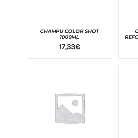
CHAMPU COLOR SHOT
1000ML
REFO
17,33
€