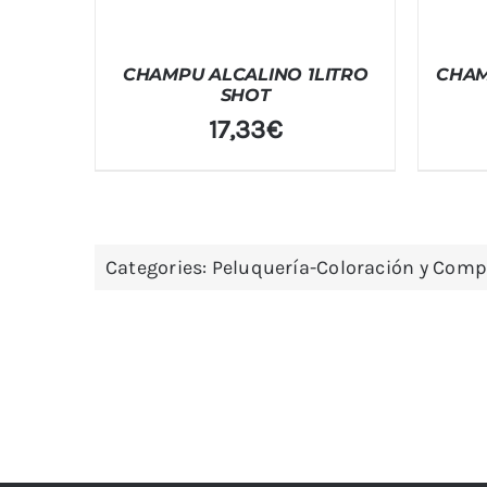
CHAMPU ALCALINO 1LITRO
CHAM
SHOT
17,33
€
Categories:
Peluquería-Coloración y Com