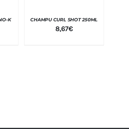
INO-K
CHAMPU CURL SHOT 250ML
8,67
€