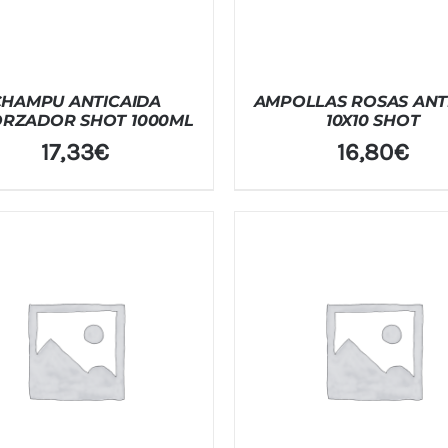
CHAMPU ANTICAIDA
AMPOLLAS ROSAS ANT
RZADOR SHOT 1000ML
10X10 SHOT
17,33
€
16,80
€