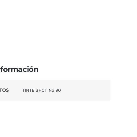
nformación
TOS
TINTE SHOT Nº 90