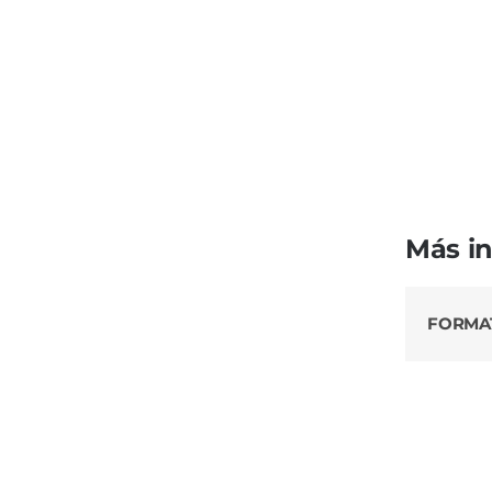
Más i
FORMA