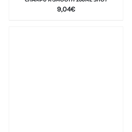
9,04
€