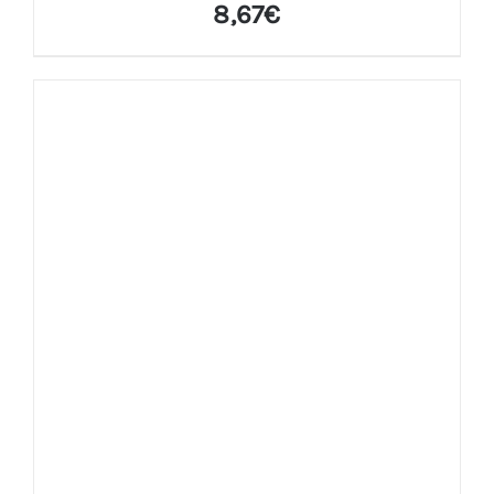
8,67
€