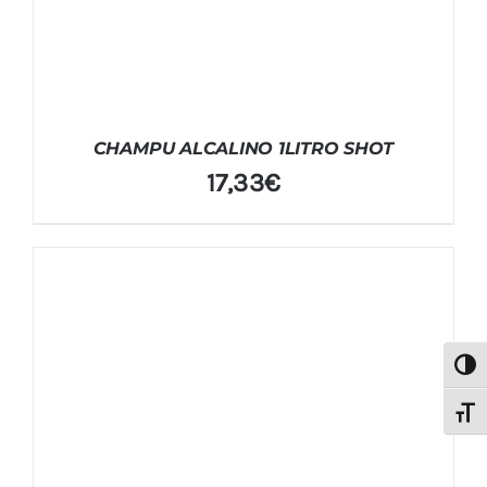
CHAMPU ALCALINO 1LITRO SHOT
17,33
€
Alter
Alter