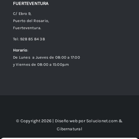
FUERTEVENTURA
C/ Ebro 9,
Puerto del Rosario,
Fuerteventura.
Tel: 928 85 84 38
Horario
:
De Lunes a Jueves de 08:00 a 17:00
y Viernes de 08:00 a 15:00p.m
© Copyright 2026 | Diseño web por
Solucionet.com
&
Cibernatural