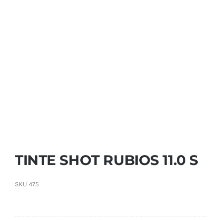
Contactar
TINTE SHOT RUBIOS 11.0 S
SKU
475