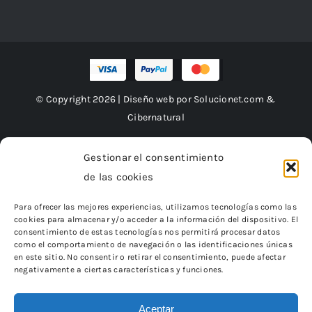
© Copyright 2026 | Diseño web por
Solucionet.com
&
Cibernatural
Gestionar el consentimiento
de las cookies
Financiado por la Unión Europea – NextGenerationEU
Para ofrecer las mejores experiencias, utilizamos tecnologías como las
cookies para almacenar y/o acceder a la información del dispositivo. El
consentimiento de estas tecnologías nos permitirá procesar datos
como el comportamiento de navegación o las identificaciones únicas
en este sitio. No consentir o retirar el consentimiento, puede afectar
negativamente a ciertas características y funciones.
Aceptar