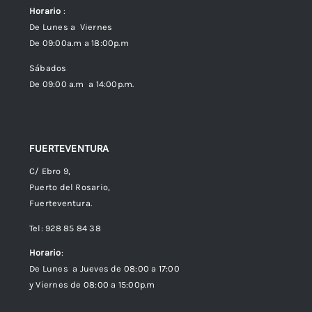
Horario
:
Política de Privacidad
De Lunes a Viernes
De 09:00a.m a 18:00p.m
Política de cookies (UE)
Sábados
De 09:00 a.m a 14:00p.m.
FUERTEVENTURA
C/ Ebro 9,
Puerto del Rosario,
Fuerteventura.
Tel: 928 85 84 38
Horario
:
De Lunes a Jueves de 08:00 a 17:00
y Viernes de 08:00 a 15:00p.m