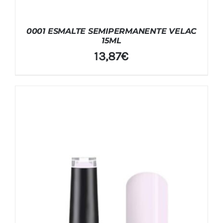
0001 ESMALTE SEMIPERMANENTE VELAC
15ML
13,87
€