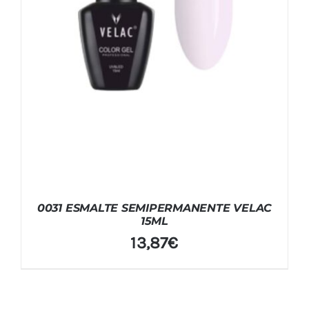
0031 ESMALTE SEMIPERMANENTE VELAC
15ML
13,87
€