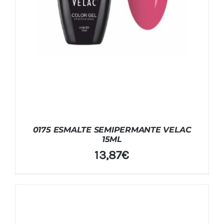
0175 ESMALTE SEMIPERMANTE VELAC
15ML
13,87
€