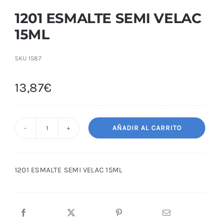
1201 ESMALTE SEMI VELAC
15ML
SKU
1587
13,87
€
AÑADIR AL CARRITO
1201
ESMALTE
SEMI
1201 ESMALTE SEMI VELAC 15ML
VELAC
15ML
cantidad