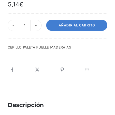
5,14
€
AÑADIR AL CARRITO
CEPILLO
PALETA
FUELLE
CEPILLO PALETA FUELLE MADERA AG
MADERA
AG
cantidad
Descripción