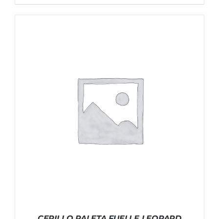
CEPILLO PALETA FUELLE LEOPARD