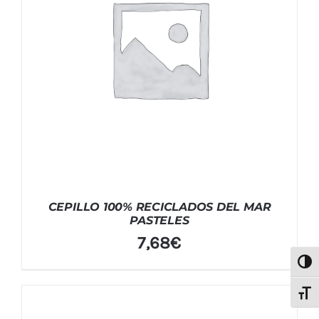
CEPILLO 100% RECICLADOS DEL MAR
PASTELES
7,68
€
Alter
Alter