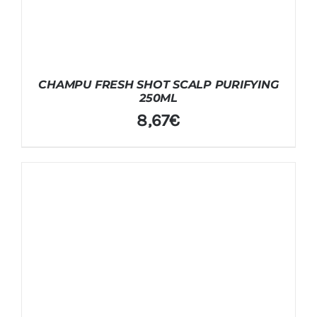
CHAMPU FRESH SHOT SCALP PURIFYING
250ML
8,67
€