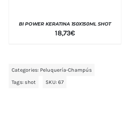
BI POWER KERATINA 150X150ML SHOT
18,73
€
Categories:
Peluquería-Champús
Tags:
shot
SKU:
67