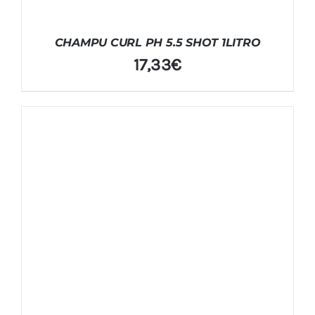
CHAMPU CURL PH 5.5 SHOT 1LITRO
17,33
€