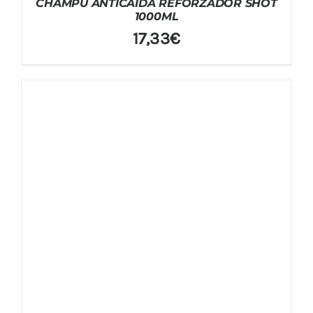
CHAMPU ANTICAIDA REFORZADOR SHOT
1000ML
17,33
€