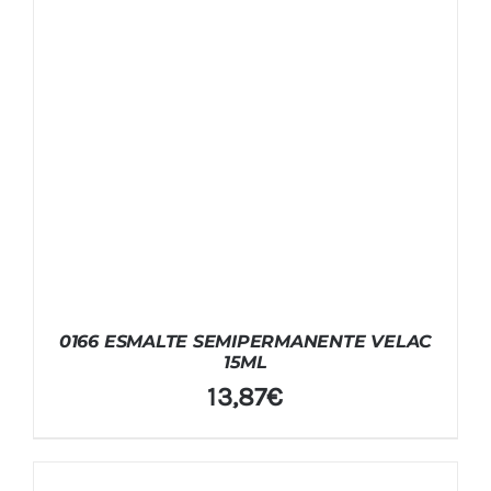
0166 ESMALTE SEMIPERMANENTE VELAC
15ML
13,87
€