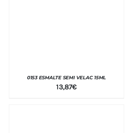
0153 ESMALTE SEMI VELAC 15ML
13,87
€