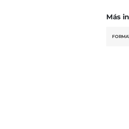
Más i
FORMA