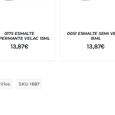
0175 ESMALTE
0051 ESMALTE SEMI V
PERMANTE VELAC 15ML
15ML
13,87
€
13,87
€
illos
SKU:
1887