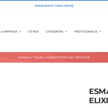
LA EMPRESA
TIENDA
CATEGORÍAS
PROFESIONALES
Portada
»
Tienda
»
ESMALTE SEMI GEL 1110 ELIXIR
ESMA
ELIX