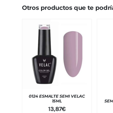
Otros productos que te podrí
0124 ESMALTE SEMI VELAC
15ML
SEM
13,87
€