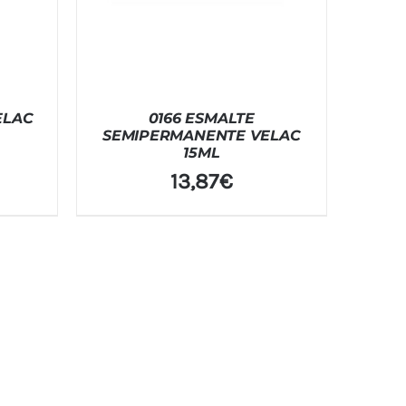
ELAC
0166 ESMALTE
SEMIPERMANENTE VELAC
15ML
13,87
€