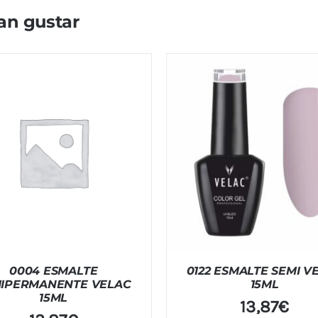
an gustar
0004 ESMALTE
0122 ESMALTE SEMI V
IPERMANENTE VELAC
15ML
15ML
13,87
€