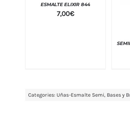
ESMALTE ELIXIR 844
7,00
€
SEMI
Categories:
Uñas-Esmalte Semi, Bases y Br