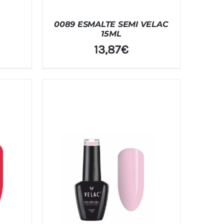
0089 ESMALTE SEMI VELAC
15ML
13,87
€