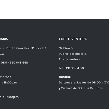
ARIA
FUERTEVENTURA
uel Durán González 22, local 17.
C/ Ebro 9,
 GC
Puerto del Rosario,
Fuerteventura.
8 085 – 650 648 668
Tel: 928 85 84 38
Viernes
Horario
:
 a 18:00p.m
De Lunes a Jueves de 08:00 a 17:
y Viernes de 08:00 a 15:00p.m
m a 14:00p.m.