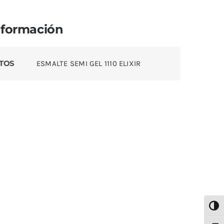
nformación
TOS
ESMALTE SEMI GEL 1110 ELIXIR
Alter