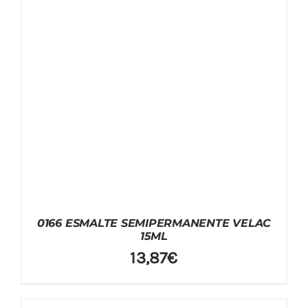
0166 ESMALTE SEMIPERMANENTE VELAC
15ML
13,87
€