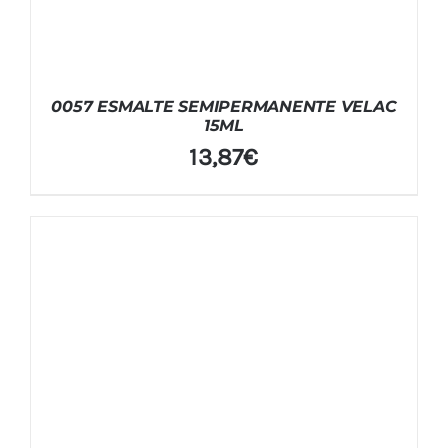
0057 ESMALTE SEMIPERMANENTE VELAC
15ML
13,87
€