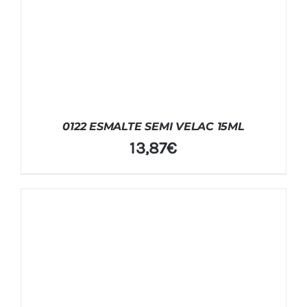
0122 ESMALTE SEMI VELAC 15ML
13,87
€