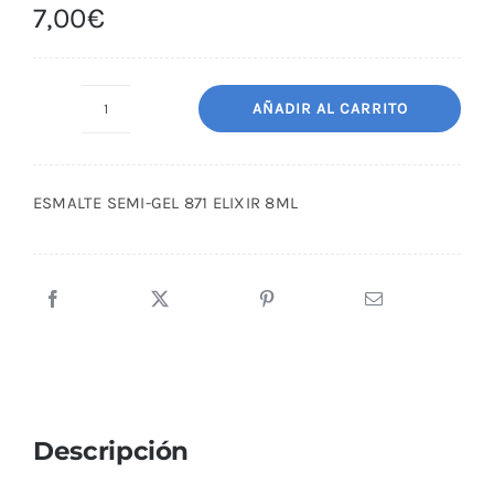
7,00
€
AÑADIR AL CARRITO
ESMALTE
SEMI-
GEL
ESMALTE SEMI-GEL 871 ELIXIR 8ML
871
ELIXIR
8ML
cantidad
Descripción