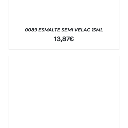
0089 ESMALTE SEMI VELAC 15ML
13,87
€