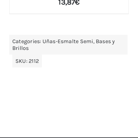
13,87
€
Categories:
Uñas-Esmalte Semi, Bases y
Brillos
SKU:
2112