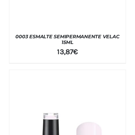
0003 ESMALTE SEMIPERMANENTE VELAC
15ML
13,87
€