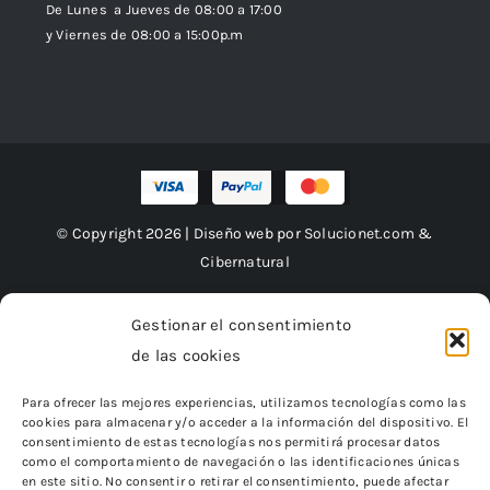
De Lunes a Jueves de 08:00 a 17:00
y Viernes de 08:00 a 15:00p.m
© Copyright 2026 | Diseño web por
Solucionet.com
&
Cibernatural
Gestionar el consentimiento
de las cookies
Financiado por la Unión Europea – NextGenerationEU
Para ofrecer las mejores experiencias, utilizamos tecnologías como las
cookies para almacenar y/o acceder a la información del dispositivo. El
consentimiento de estas tecnologías nos permitirá procesar datos
como el comportamiento de navegación o las identificaciones únicas
en este sitio. No consentir o retirar el consentimiento, puede afectar