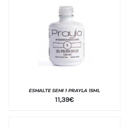
ESMALTE SEMI 1 PRAYLA 15ML
11,39
€