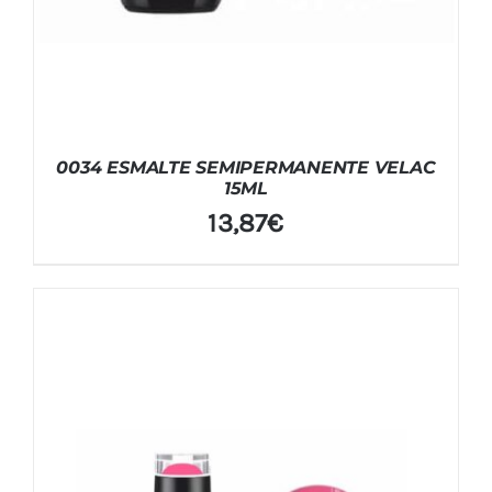
0034 ESMALTE SEMIPERMANENTE VELAC
15ML
13,87
€