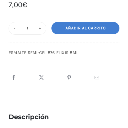
7,00
€
AÑADIR AL CARRITO
ESMALTE
SEMI-
GEL
ESMALTE SEMI-GEL 876 ELIXIR 8ML
876
ELIXIR
8ML
cantidad
Descripción