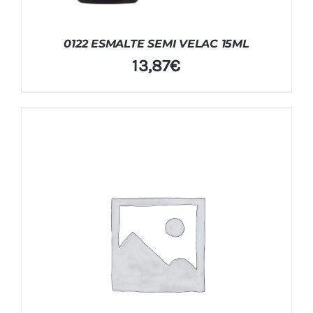
0122 ESMALTE SEMI VELAC 15ML
13,87
€