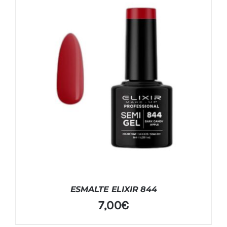
ESMALTE ELIXIR 844
7,00
€