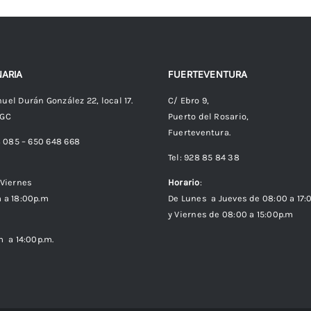
ARIA
FUERTEVENTURA
uel Durán González 22, local 17.
C/ Ebro 9,
 GC
Puerto del Rosario,
Fuerteventura.
8 085 – 650 648 668
Tel: 928 85 84 38
Viernes
Horario
:
 a 18:00p.m
De Lunes a Jueves de 08:00 a 17:
y Viernes de 08:00 a 15:00p.m
m a 14:00p.m.