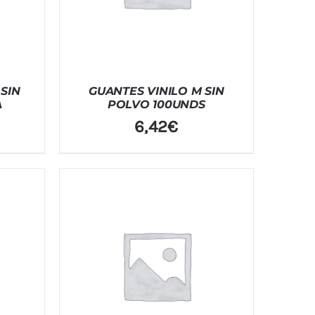
 SIN
GUANTES VINILO M SIN
A
POLVO 100UNDS
6,42
€