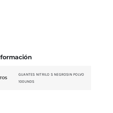
nformación
GUANTES NITRILO S NEGROSIN POLVO
TOS
100UNDS