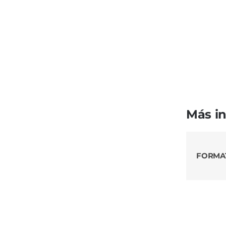
Más i
FORMA