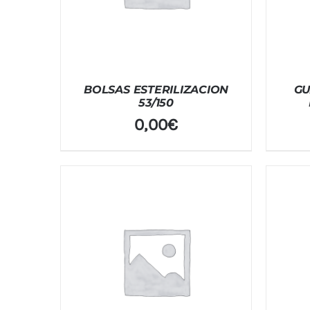
BOLSAS ESTERILIZACION
GU
53/150
0,00
€