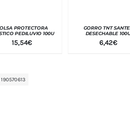
OLSA PROTECTORA
GORRO TNT SANTE
STICO PEDILUVIO 100U
DESECHABLE 100
15,54
€
6,42
€
:
190570613