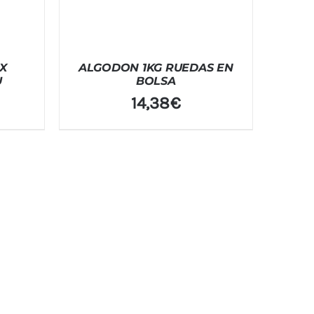
X
ALGODON 1KG RUEDAS EN
U
BOLSA
14,38
€