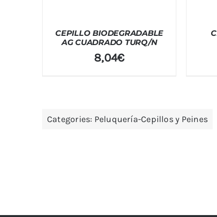
CEPILLO BIODEGRADABLE
C
AG CUADRADO TURQ/N
8,04
€
Categories:
Peluquería-Cepillos y Peines