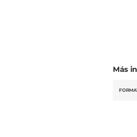
Más i
FORMA