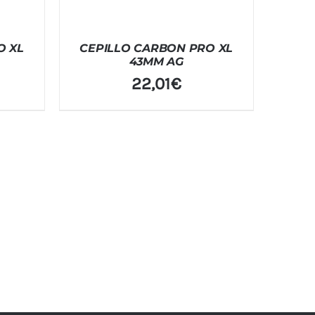
O XL
CEPILLO CARBON PRO XL
43MM AG
22,01
€