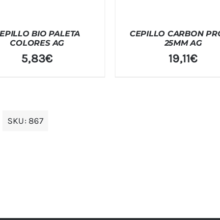
EPILLO BIO PALETA
CEPILLO CARBON PR
COLORES AG
25MM AG
5,83
€
19,11
€
SKU:
867