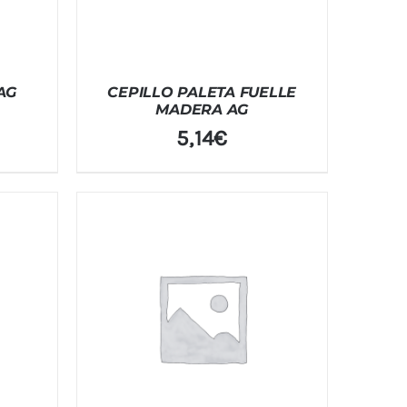
AG
CEPILLO PALETA FUELLE
MADERA AG
5,14
€