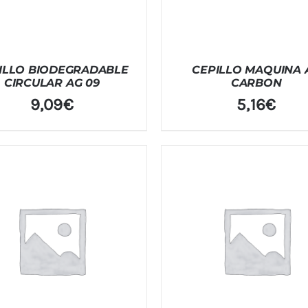
ILLO BIODEGRADABLE
CEPILLO MAQUINA 
CIRCULAR AG 09
CARBON
9,09
€
5,16
€