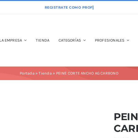
LA EMPRESA
TIENDA
CATEGORÍAS
PROFESIONALES
Portada
»
Tienda
»
PEINE CORTE ANCHO AG CARBONO
PEI
CAR