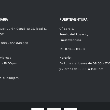
ARIA
FUERTEVENTURA
uel Durán González 22, local 17.
C/ Ebro 9,
 GC
Puerto del Rosario,
Fuerteventura.
8 085 – 650 648 668
Tel: 928 85 84 38
Viernes
Horario
:
 a 18:00p.m
De Lunes a Jueves de 08:00 a 17:
y Viernes de 08:00 a 15:00p.m
m a 14:00p.m.