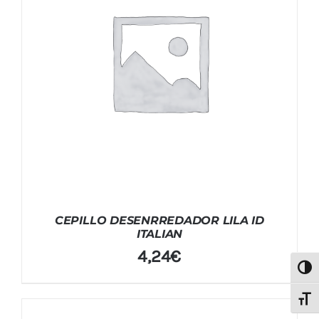
CEPILLO DESENRREDADOR LILA ID
ITALIAN
4,24
€
Alter
Alter