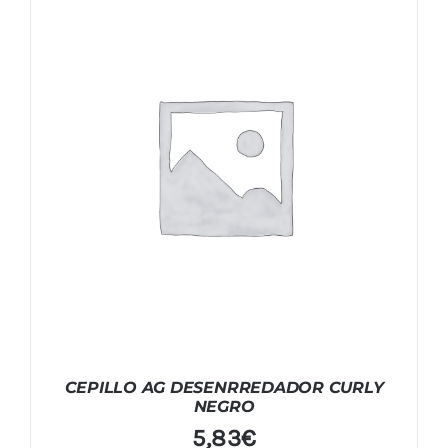
CEPILLO AG DESENRREDADOR CURLY
NEGRO
5,83
€