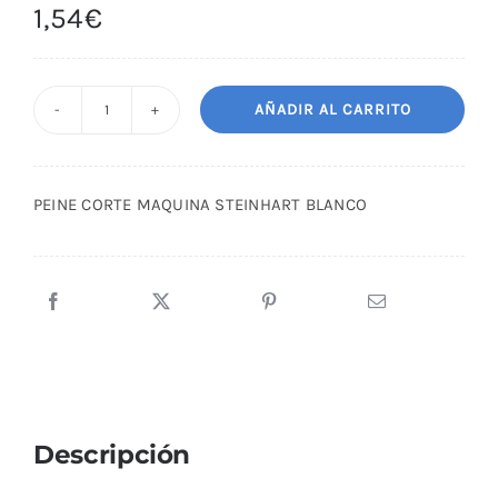
1,54
€
AÑADIR AL CARRITO
PEINE
CORTE
MAQUINA
PEINE CORTE MAQUINA STEINHART BLANCO
STEINHART
BLANCO
cantidad
Descripción