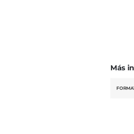
Más i
FORMA