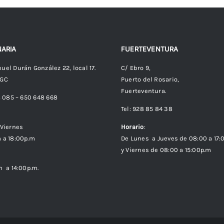
ARIA
FUERTEVENTURA
uel Durán González 22, local 17.
C/ Ebro 9,
 GC
Puerto del Rosario,
Fuerteventura.
8 085 – 650 648 668
Tel: 928 85 84 38
Viernes
Horario
:
 a 18:00p.m
De Lunes a Jueves de 08:00 a 17:
y Viernes de 08:00 a 15:00p.m
m a 14:00p.m.