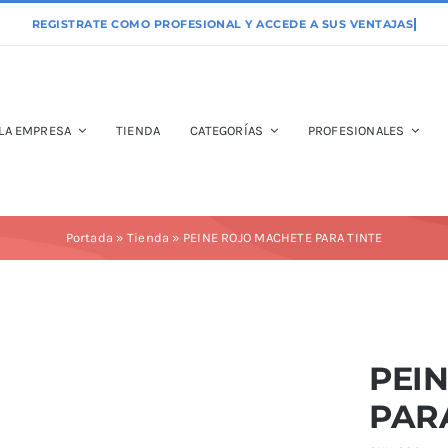
LA EMPRESA
TIENDA
CATEGORÍAS
PROFESIONALES
Portada
»
Tienda
»
PEINE ROJO MACHETE PARA TINTE
PEI
PAR