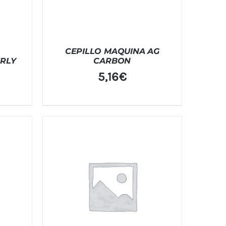
CEPILLO MAQUINA AG
RLY
CARBON
5,16
€