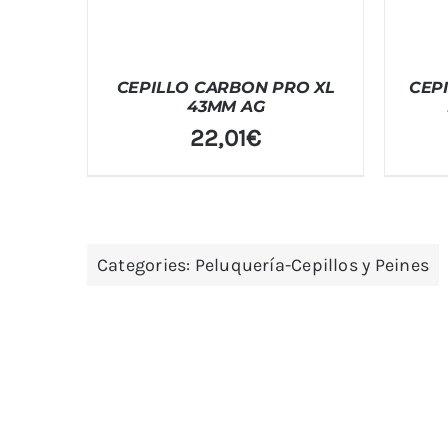
CEPILLO CARBON PRO XL
CEP
43MM AG
22,01
€
Categories:
Peluquería-Cepillos y Peines