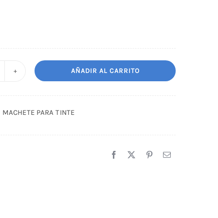
AÑADIR AL CARRITO
EINE
OJO
ACHETE
O MACHETE PARA TINTE
ARA
INTE
antidad