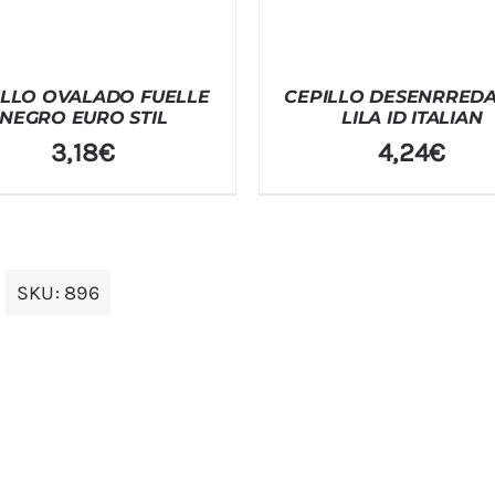
ILLO OVALADO FUELLE
CEPILLO DESENRRED
NEGRO EURO STIL
LILA ID ITALIAN
3,18
€
4,24
€
SKU:
896