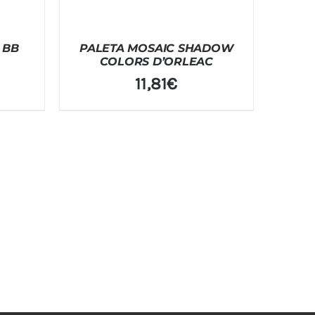
 BB
PALETA MOSAIC SHADOW
COLORS D’ORLEAC
11,81
€