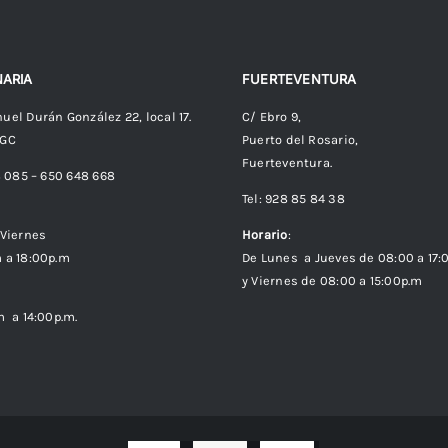
ARIA
FUERTEVENTURA
uel Durán González 22, local 17.
C/ Ebro 9,
 GC
Puerto del Rosario,
Fuerteventura.
8 085 – 650 648 668
Tel: 928 85 84 38
Viernes
Horario
:
 a 18:00p.m
De Lunes a Jueves de 08:00 a 17:
y Viernes de 08:00 a 15:00p.m
m a 14:00p.m.