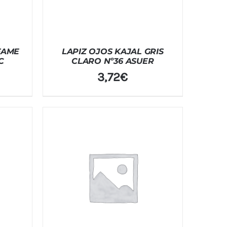
FAME
LAPIZ OJOS KAJAL GRIS
C
CLARO Nº36 ASUER
3,72
€