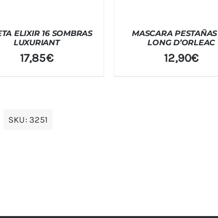
TA ELIXIR 16 SOMBRAS
MASCARA PESTAÑAS
LUXURIANT
LONG D’ORLEAC
17,85
€
12,90
€
SKU:
3251