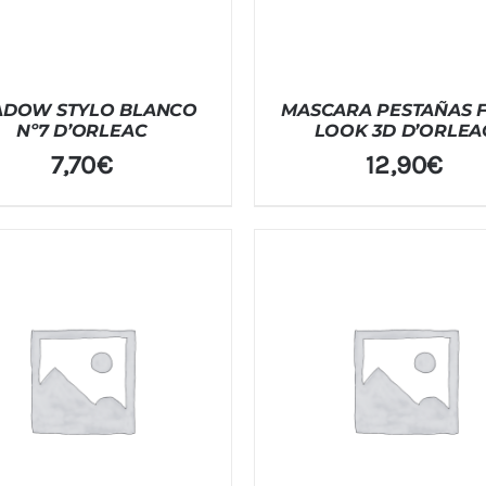
ADOW STYLO BLANCO
MASCARA PESTAÑAS 
Nº7 D’ORLEAC
LOOK 3D D’ORLEA
7,70
€
12,90
€