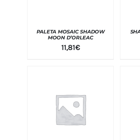
PALETA MOSAIC SHADOW
SH
MOON D’ORLEAC
11,81
€