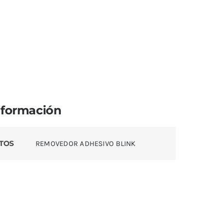
nformación
TOS
REMOVEDOR ADHESIVO BLINK