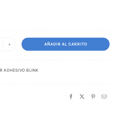
AÑADIR AL CARRITO
EMOVEDOR
DHESIVO
LINK
 ADHESIVO BLINK
antidad