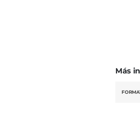
Más i
FORMA