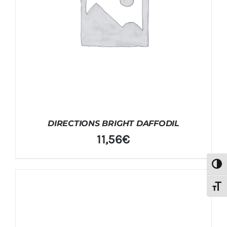
DIRECTIONS BRIGHT DAFFODIL
11,56
€
Alter
Alter