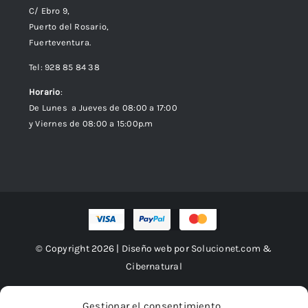
C/ Ebro 9,
Puerto del Rosario,
Fuerteventura.
Tel: 928 85 84 38
Horario
:
De Lunes a Jueves de 08:00 a 17:00
y Viernes de 08:00 a 15:00p.m
© Copyright 2026 | Diseño web por
Solucionet.com
&
Cibernatural
Gestionar el consentimiento