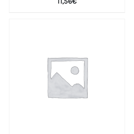
11,56
€