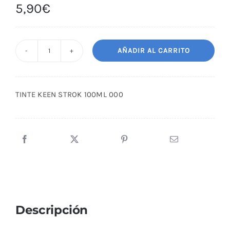
5,90
€
AÑADIR AL CARRITO
TINTE
KEEN
STROK
TINTE KEEN STROK 100ML 000
100ML
000
cantidad
Descripción