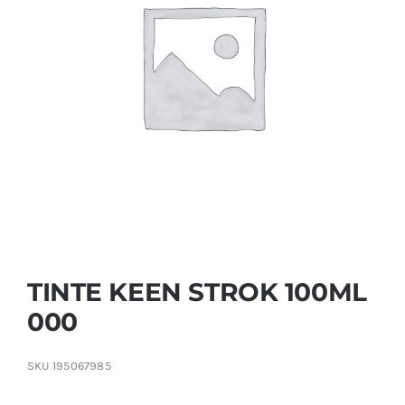
Contactar
TINTE KEEN STROK 100ML
000
SKU
195067985