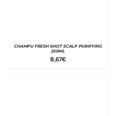
CHAMPU FRESH SHOT SCALP PURIFYING
250ML
8,67
€