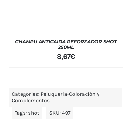
CHAMPU ANTICAIDA REFORZADOR SHOT
250ML
8,67
€
Categories:
Peluquería-Coloración y
Complementos
Tags:
shot
SKU:
497