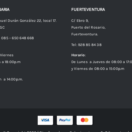
ARIA
FUERTEVENTURA
uel Durán González 22, local 17.
C/ Ebro 9,
 GC
Puerto del Rosario,
Fuerteventura.
8 085 – 650 648 668
Tel: 928 85 84 38
Viernes
Horario
:
 a 18:00p.m
De Lunes a Jueves de 08:00 a 17:
y Viernes de 08:00 a 15:00p.m
m a 14:00p.m.