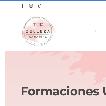
Saltar
al
contenido
INICIO
Formaciones 