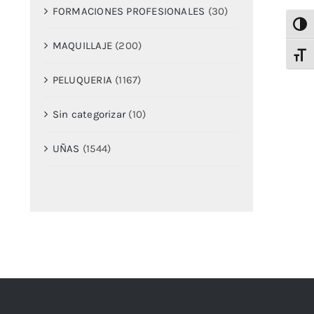
FORMACIONES PROFESIONALES
(30)
Alter
MAQUILLAJE
(200)
Alter
PELUQUERIA
(1167)
Sin categorizar
(10)
UÑAS
(1544)