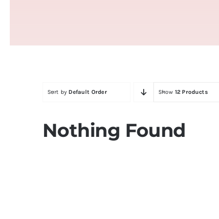
Sort by
Default Order
Show
12 Products
Nothing Found