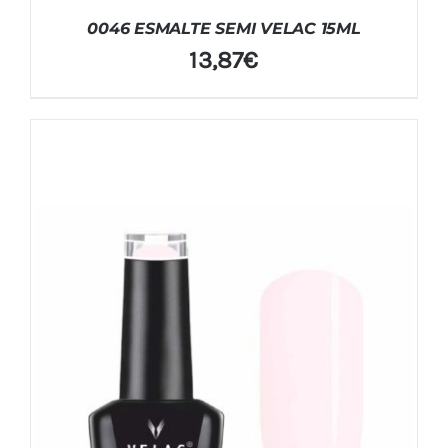
0046 ESMALTE SEMI VELAC 15ML
13,87
€