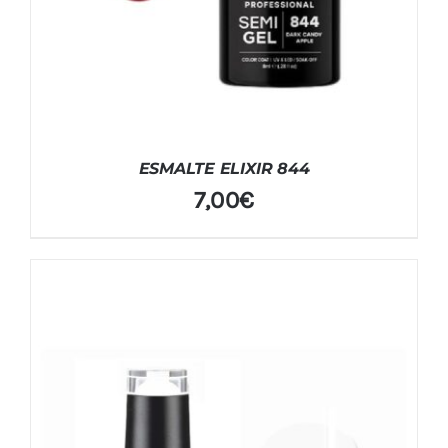
ESMALTE ELIXIR 844
7,00
€