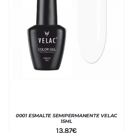
0001 ESMALTE SEMIPERMANENTE VELAC
15ML
13,87
€