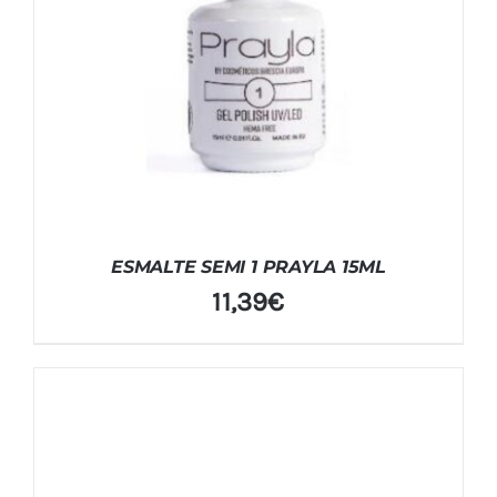
ESMALTE SEMI 1 PRAYLA 15ML
11,39
€