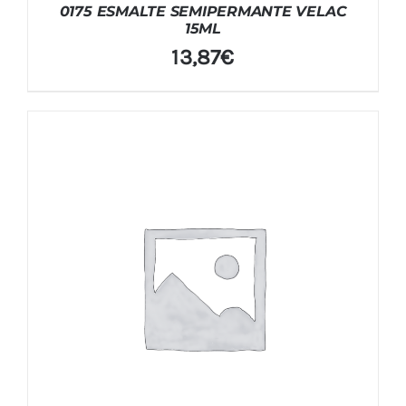
0175 ESMALTE SEMIPERMANTE VELAC
15ML
13,87
€