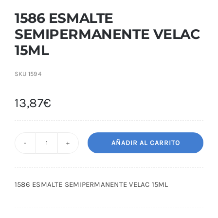
1586 ESMALTE
SEMIPERMANENTE VELAC
15ML
SKU
1594
13,87
€
AÑADIR AL CARRITO
1586
ESMALTE
SEMIPERMANENTE
1586 ESMALTE SEMIPERMANENTE VELAC 15ML
VELAC
15ML
cantidad