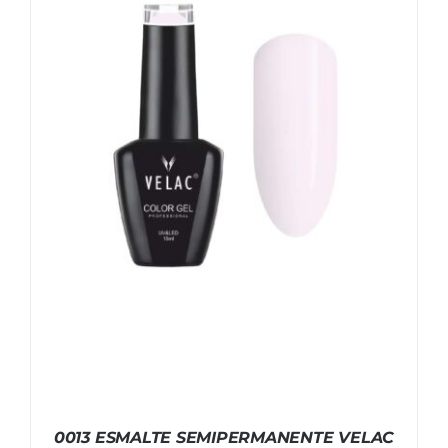
0013 ESMALTE SEMIPERMANENTE VELAC