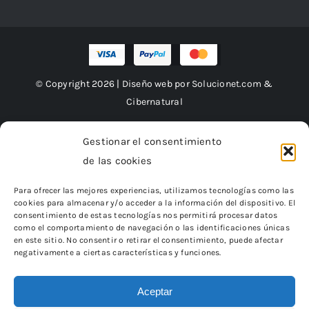
© Copyright 2026 | Diseño web por
Solucionet.com
&
Cibernatural
Gestionar el consentimiento
de las cookies
Financiado por la Unión Europea – NextGenerationEU
Para ofrecer las mejores experiencias, utilizamos tecnologías como las
cookies para almacenar y/o acceder a la información del dispositivo. El
consentimiento de estas tecnologías nos permitirá procesar datos
como el comportamiento de navegación o las identificaciones únicas
en este sitio. No consentir o retirar el consentimiento, puede afectar
negativamente a ciertas características y funciones.
Aceptar