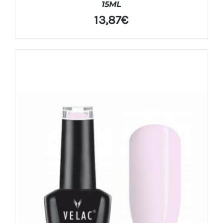
15ML
13,87
€