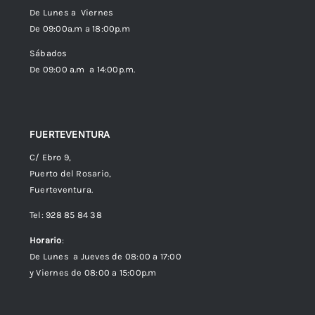
De Lunes a Viernes
De 09:00a.m a 18:00p.m
Política de cookies (UE)
Sábados
De 09:00 a.m a 14:00p.m.
FUERTEVENTURA
C/ Ebro 9,
Puerto del Rosario,
Fuerteventura.
Tel: 928 85 84 38
Horario
:
De Lunes a Jueves de 08:00 a 17:00
y Viernes de 08:00 a 15:00p.m