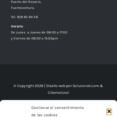
Puerto del Rosario,
Fuerteventura.
Tel: 928 85 84 38
Horario
:
De Lunes a Jueves de 08:00 a 17:00
y Viernes de 08:00 a 15:00p.m
© Copyright 2026 | Diseño web por
Solucionet.com
&
Cibernatural
Gestionar el consentimiento
de las cookies