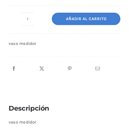
AÑADIR AL CARRITO
vaso
medidor
cantidad
vaso medidor
Descripción
vaso medidor