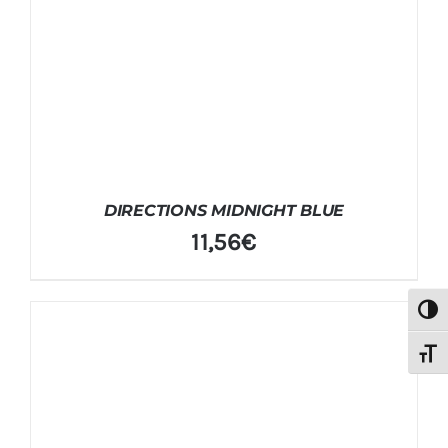
DIRECTIONS MIDNIGHT BLUE
11,56
€
Alter
Alter