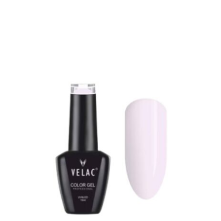
0031 ESMALTE SEMIPERMANENTE VELAC
15ML