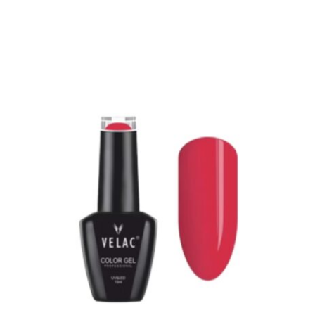
0051 ESMALTE SEMI VELAC 15ML