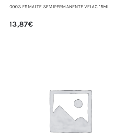
0003 ESMALTE SEMIPERMANENTE VELAC 15ML
13,87
€
0004 ESMALTE SEMIPERMANENTE VELAC
15ML