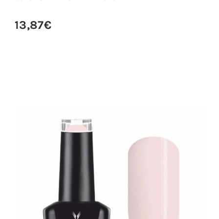
13,87
€
0030 ESMALTE SEMIPERMANENTE VELAC
15ML