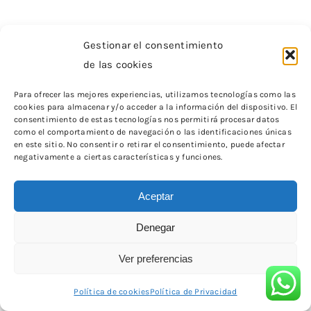
Gestionar el consentimiento
de las cookies
Para ofrecer las mejores experiencias, utilizamos tecnologías como las
cookies para almacenar y/o acceder a la información del dispositivo. El
consentimiento de estas tecnologías nos permitirá procesar datos
como el comportamiento de navegación o las identificaciones únicas
en este sitio. No consentir o retirar el consentimiento, puede afectar
negativamente a ciertas características y funciones.
0100 ESMALTE SEMI VELAC 15ML
Aceptar
Denegar
Ver preferencias
Política de cookies
Política de Privacidad