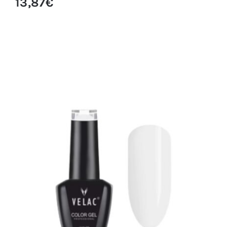
13,87
€
0002 ESMALTE SEMIPERMANENTE VELAC
15ML