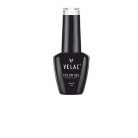
0011 ESMALTE SEMI VELAC 15ML