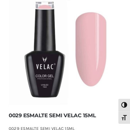
0029 ESMALTE SEMI VELAC 15ML
Alter
0029 ESMALTE SEMI VELAC 15ML
Alter
0029 ESMALTE SEMI VELAC 15ML