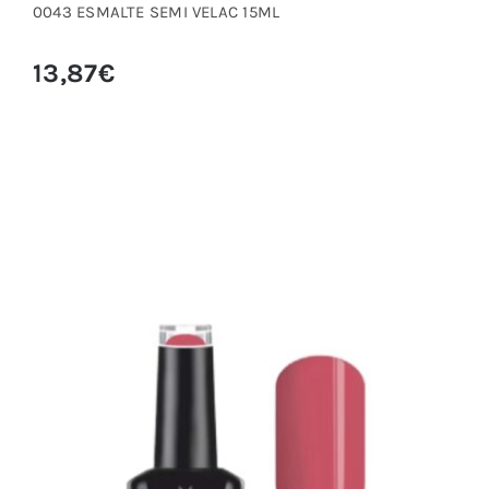
0043 ESMALTE SEMI VELAC 15ML
13,87
€
0046 ESMALTE SEMI VELAC 15ML