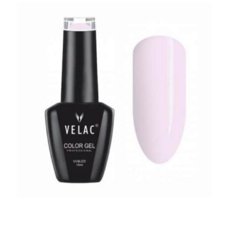
0034 ESMALTE SEMIPERMANENTE VELAC
15ML