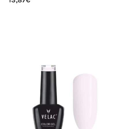
0013 ESMALTE SEMIPERMANENTE VELAC
15ML