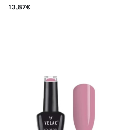
13,87
€
0089 ESMALTE SEMI VELAC 15ML