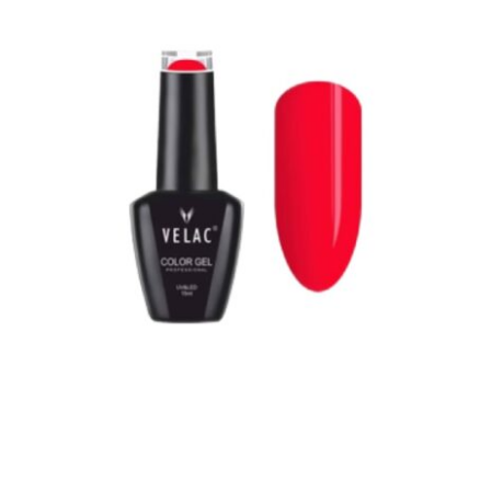
0057 ESMALTE SEMIPERMANENTE VELAC
15ML